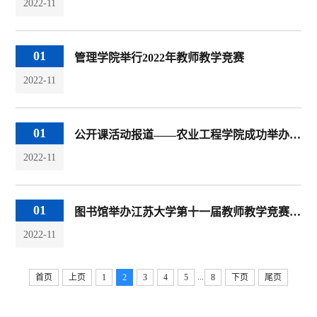
2022-11
01
管理学院举行2022年教师教学竞赛
2022-11
01
公开课活动报道——农业工程学院成功举办“课程思政”示范公开课
2022-11
01
图书馆举办江苏大学第十一届教师教学竞赛馆内选拔赛
2022-11
...
首页
上页
1
2
3
4
5
8
下页
尾页
友情链接