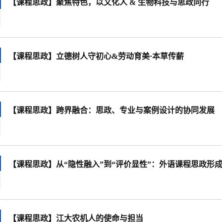
【课程思政】聚焦特色，以文化人 & 生物科技与思政同行
【课程思政】立德树人守初心&劳动育美·本草传薪
【课程思政】跨界融合：思政、专业与案例设计的协同发展
【课程思政】从“隐性融入”到“评价显性”：外语课程思政形
【课程思政】江大农机人的使命与担当