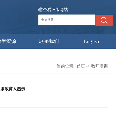
查看旧版网站
教学资源
联系我们
English
当前位置:
首页
->
教师培训
与思政育人启示