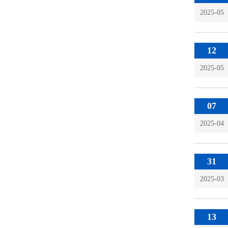
2025-05
12
2025-05
07
2025-04
31
2025-03
13