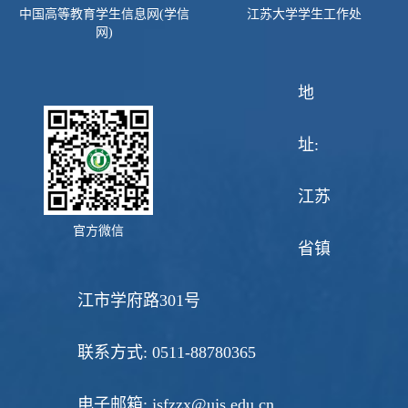
中国高等教育学生信息网(学信
江苏大学学生工作处
网)
地
址:
江苏
官方微信
省镇
江市学府路301号
联系方式: 0511-88780365
电子邮箱: jsfzzx@ujs.edu.cn