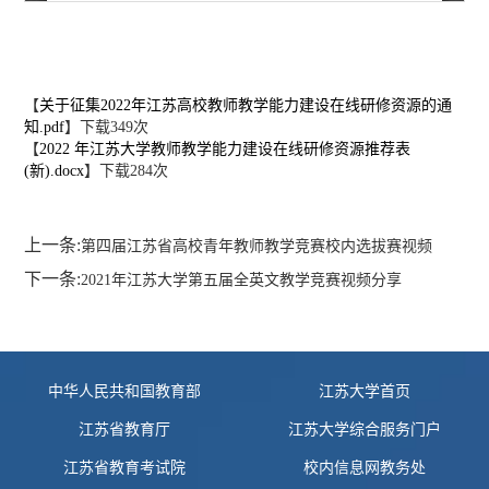
【
关于征集2022年江苏高校教师教学能力建设在线研修资源的通
知.pdf
】下载
349
次
【
2022 年江苏大学教师教学能力建设在线研修资源推荐表
(新).docx
】下载
284
次
上一条:
第四届江苏省高校青年教师教学竞赛校内选拔赛视频
下一条:
2021年江苏大学第五届全英文教学竞赛视频分享
友情链接
中华人民共和国教育部
江苏大学首页
江苏省教育厅
江苏大学综合服务门户
江苏省教育考试院
校内信息网教务处