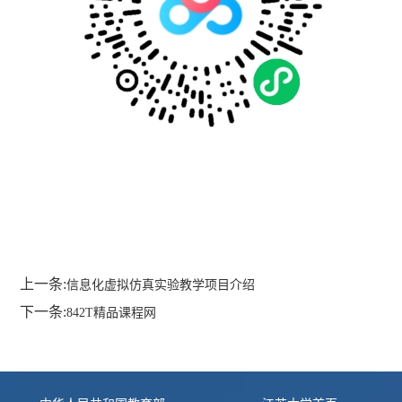
上一条:
信息化虚拟仿真实验教学项目介绍
下一条:
842T精品课程网
友情链接