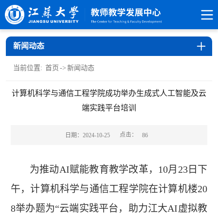
新闻动态
当前位置:
首页
->
新闻动态
计算机科学与通信工程学院成功举办生成式人工智能及云
端实践平台培训
点击：
日期：2024-10-25
86
为推动
AI
赋能教育教学改革，
10
月
23
日下
午，计算机科学与通信工程学院在计算机楼
20
8
举办题为“云端实践平台，助力江大
AI
虚拟教