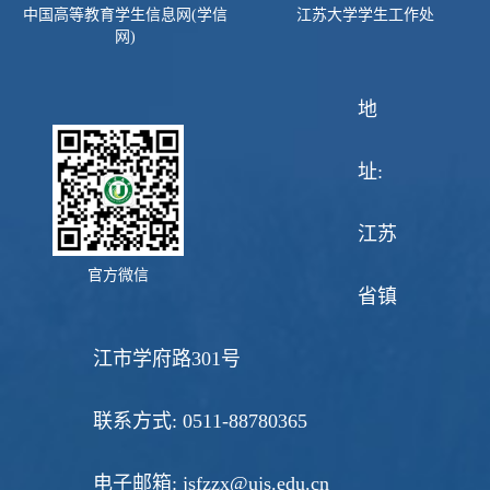
中国高等教育学生信息网(学信
江苏大学学生工作处
网)
地
址:
江苏
官方微信
省镇
江市学府路301号
联系方式: 0511-88780365
电子邮箱: jsfzzx@ujs.edu.cn